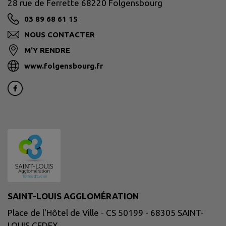
28 rue de Ferrette 68220 Folgensbourg
03 89 68 61 15
NOUS CONTACTER
M'Y RENDRE
www.folgensbourg.fr
SAINT-LOUIS AGGLOMÉRATION
Place de l'Hôtel de Ville - CS 50199 - 68305 SAINT-
LOUIS CEDEX