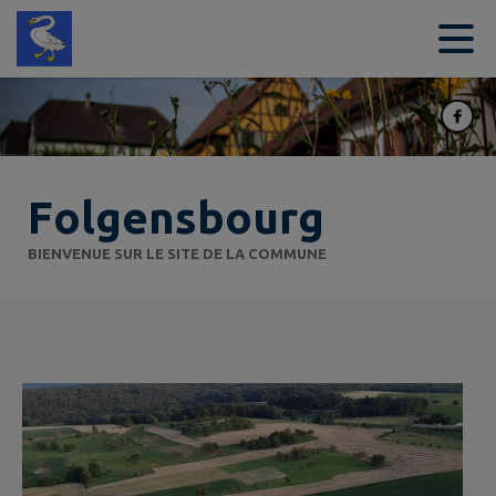
Contenu
Menu
Recherche
Pied de page
Folgensbourg
BIENVENUE SUR LE SITE DE LA COMMUNE