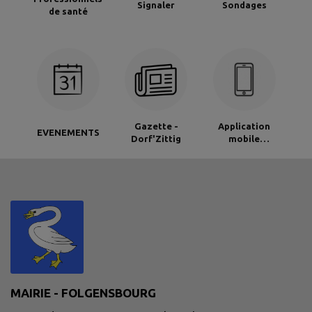
Signaler
Sondages
de santé
Gazette -
Application
EVENEMENTS
Dorf'Zittig
mobile
Intramuros
MAIRIE - FOLGENSBOURG