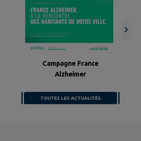
s
Campagne France
Alzheimer
TOUTES LES ACTUALITÉS