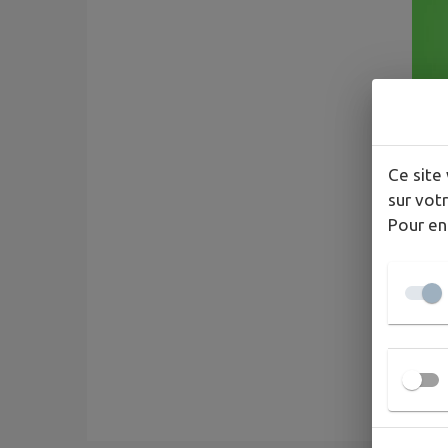
Ce site 
sur votr
Pour en