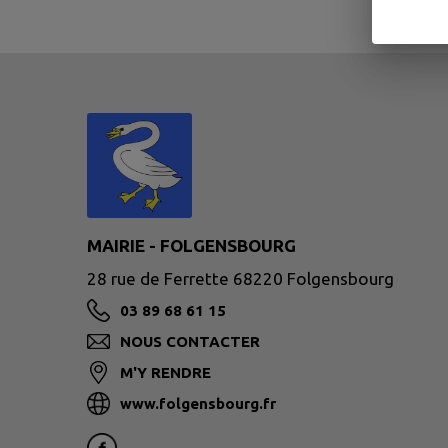
MAIRIE - FOLGENSBOURG
28 rue de Ferrette 68220 Folgensbourg
03 89 68 61 15
NOUS CONTACTER
M'Y RENDRE
www.folgensbourg.fr