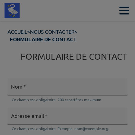
Contenu
Menu
Recherche
Pied de page
ACCUEIL
>
NOUS CONTACTER
>
FORMULAIRE DE CONTACT
FORMULAIRE DE CONTACT
Nom
*
Ce champ est obligatoire. 200 caractères maximum.
Adresse email
*
Ce champ est obligatoire. Exemple: nom@exemple.org.