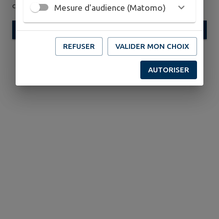
connaissance des
Conditions Générales d’Utilisation
.
Mesure d'audience (Matomo)
ENVOYER
REFUSER
VALIDER MON CHOIX
AUTORISER