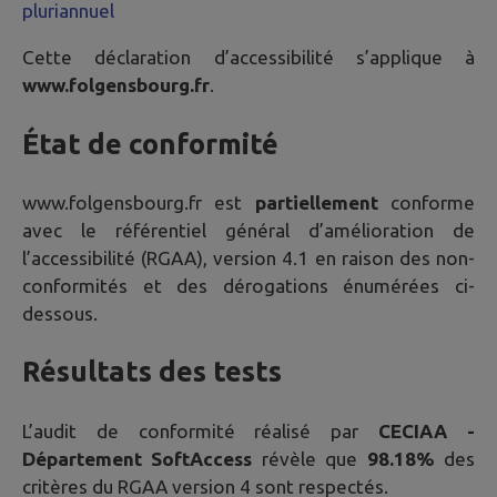
pluriannuel
Cette déclaration d’accessibilité s’applique à
www.folgensbourg.fr
.
État de conformité
www.folgensbourg.fr
est
partiellement
conforme
avec le référentiel général d’amélioration de
l’accessibilité (RGAA), version 4.1 en raison des non-
conformités et des dérogations énumérées ci-
dessous.
Résultats des tests
L’audit de conformité réalisé par
CECIAA -
Département SoftAccess
révèle que
98.18%
des
critères du RGAA version 4 sont respectés.