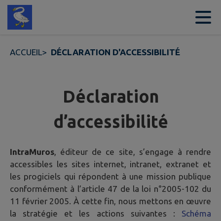
Contenu
Menu
Recherche
Pied de page
ACCUEIL
>
DÉCLARATION D'ACCESSIBILITÉ
Déclaration
d’accessibilité
IntraMuros
, éditeur de ce site, s’engage à rendre
accessibles les sites internet, intranet, extranet et
les progiciels qui répondent à une mission publique
conformément à l’article 47 de la loi n°2005-102 du
11 février 2005. À cette fin, nous mettons en œuvre
la stratégie et les actions suivantes :
Schéma