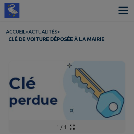
Contenu
Menu
Recherche
Pied de page
ACCUEIL
>
ACTUALITÉS
>
CLÉ DE VOITURE DÉPOSÉE À LA MAIRIE
1
/
1