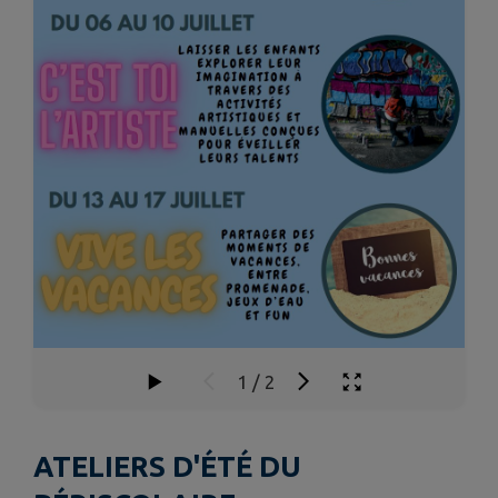
1
/
2
ATELIERS D'ÉTÉ DU