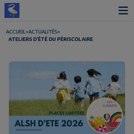
Contenu
Menu
Recherche
Pied de page
ACCUEIL
>
ACTUALITÉS
>
ATELIERS D'ÉTÉ DU PÉRISCOLAIRE