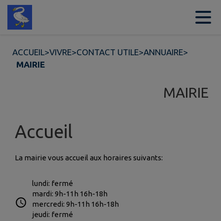
Contenu
Menu
Recherche
Pied de page
ACCUEIL
>
VIVRE
>
CONTACT UTILE
>
ANNUAIRE
>
MAIRIE
MAIRIE
Accueil
La mairie vous accueil aux horaires suivants:
lundi: fermé
mardi: 9h-11h 16h-18h
mercredi: 9h-11h 16h-18h
jeudi: fermé