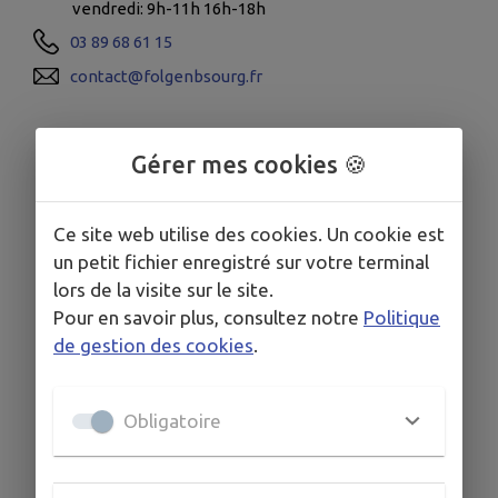
vendredi: 9h-11h 16h-18h
03 89 68 61 15
contact@folgenbsourg.fr
Gérer mes cookies 🍪
Ce site web utilise des cookies. Un cookie est
un petit fichier enregistré sur votre terminal
lors de la visite sur le site.
Pour en savoir plus, consultez notre
Politique
de gestion des cookies
.
Obligatoire