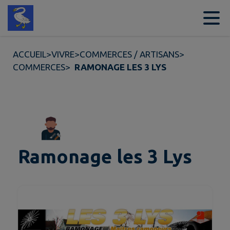
Contenu
Menu
Recherche
Pied de page
ACCUEIL
>
VIVRE
>
COMMERCES / ARTISANS
>
COMMERCES
>
RAMONAGE LES 3 LYS
Ramonage les 3 Lys