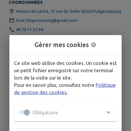
COORDONNÉES
Maison de santé, 72 rue de Delle 68220 Folgensbourg
kine.folgensbourg@gmail.com
09 79 11 52 94
Gérer mes cookies 🍪
Ce site web utilise des cookies. Un cookie est
un petit fichier enregistré sur votre terminal
lors de la visite sur le site.
Pour en savoir plus, consultez notre
Politique
de gestion des cookies
.
Obligatoire