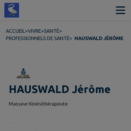
Contenu
Menu
Recherche
Pied de page
ACCUEIL
>
VIVRE
>
SANTÉ
>
PROFESSIONNELS DE SANTÉ
>
HAUSWALD JÉRÔME
HAUSWALD Jérôme
Masseur-Kinésithérapeute