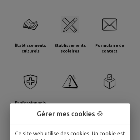
Établissements
Etablissements
Formulaire de
culturels
scolaires
contact
Professionnels
Signaler
Sondages
de santé
Gérer mes cookies 🍪
Ce site web utilise des cookies. Un cookie est