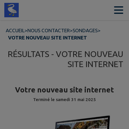
Contenu
Menu
Recherche
Pied de page
ACCUEIL
>
NOUS CONTACTER
>
SONDAGES
>
VOTRE NOUVEAU SITE INTERNET
RÉSULTATS - VOTRE NOUVEAU
SITE INTERNET
Votre nouveau site internet
Terminé le
samedi 31 mai 2025