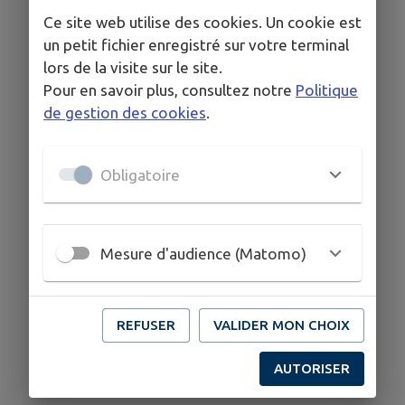
Oui
:
100.00
% (
9
votes)
Ce site web utilise des cookies. Un cookie est
un petit fichier enregistré sur votre terminal
lors de la visite sur le site.
non
:
0.00
% (
0
vote)
Pour en savoir plus, consultez notre
Politique
de gestion des cookies
.
Nombre total de votes :
9
Obligatoire
Mesure d'audience (Matomo)
REFUSER
VALIDER MON CHOIX
AUTORISER