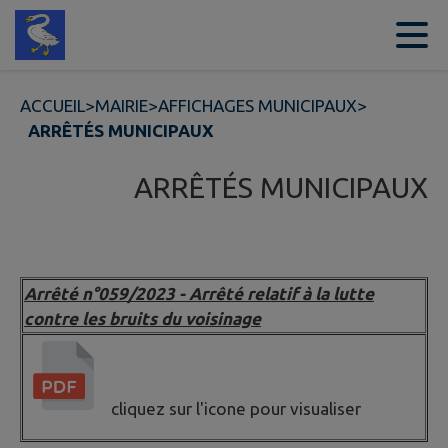
Contenu
Menu
Recherche
Pied de page
ACCUEIL
>
MAIRIE
>
AFFICHAGES MUNICIPAUX
>
ARRÊTÉS MUNICIPAUX
ARRÊTÉS MUNICIPAUX
Arrêté n°059/2023 - Arrêté relatif à la lutte
contre les bruits du voisinage
cliquez sur l'icone pour visualiser