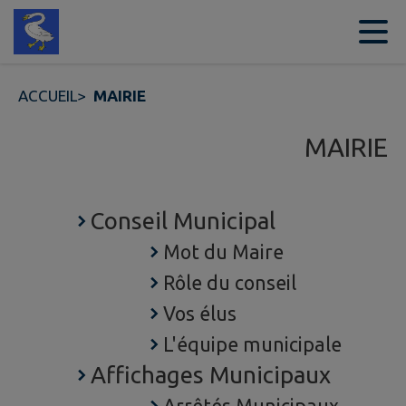
Contenu
Menu
Recherche
Pied de page
ACCUEIL
>
MAIRIE
MAIRIE
Conseil Municipal
Mot du Maire
Rôle du conseil
Vos élus
L'équipe municipale
Affichages Municipaux