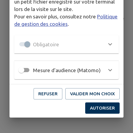
un petit fichier enregistré sur votre terminal
d'urbanisme
lors de la visite sur le site.
Pour en savoir plus, consultez notre
Politique
Demandes d'urbanisme
de gestion des cookies
.
Obligatoire
Mesure d'audience (Matomo)
REFUSER
VALIDER MON CHOIX
AUTORISER