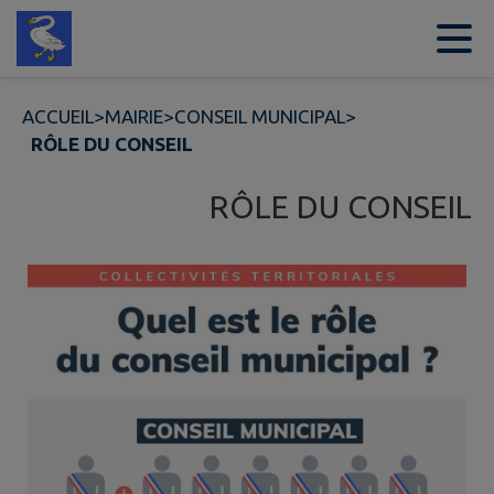
Contenu
Menu
Recherche
Pied de page
ACCUEIL
>
MAIRIE
>
CONSEIL MUNICIPAL
>
RÔLE DU CONSEIL
RÔLE DU CONSEIL