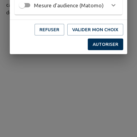
cas d’agitation, et restreint l’accès du public aux
Mesure d'audience (Matomo)
débat
REFUSER
VALIDER MON CHOIX
AUTORISER