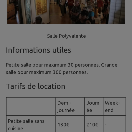
Salle Polyvalente
Informations utiles
Petite salle pour maximum 30 personnes. Grande
salle pour maximum 300 personnes.
Tarifs de location
Demi-
Journ
Week-
journée
ée
end
Petite salle sans
130€
210€
-
cuisine