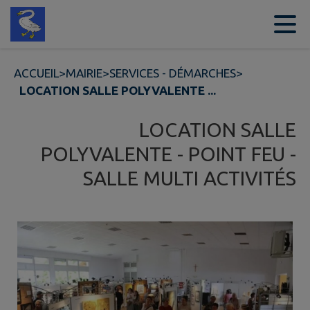
Contenu
Menu
Recherche
Pied de page
ACCUEIL
>
MAIRIE
>
SERVICES - DÉMARCHES
>
LOCATION SALLE POLYVALENTE ...
LOCATION SALLE
POLYVALENTE - POINT FEU -
SALLE MULTI ACTIVITÉS