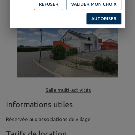
REFUSER
VALIDER MON CHOIX
AUTORISER
Salle multi-activités
Informations utiles
Réservée aux associations du village
Tarifs de location